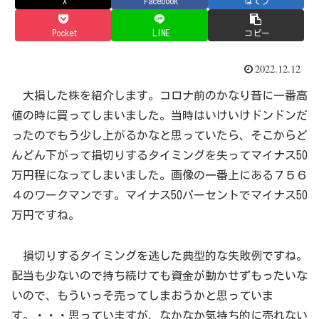
X
Facebook
はてブ
Pocket
LINE
コピー
2022.12.12
大損した株を紹介します。コロナ前のかなり昔に一番高
値の時に買ってしまいました。当時はいけいけドンドンだ
ったのでもう少し上がるかなと思っていたら、そこからど
んどん下がって損切りするタイミングを失ってマイナス50
万円程になってしまいました。画像の一番上にある７５６
４のワークマンです。マイナス50パーセントでマイナス50
万円ですね。
損切りするタイミングを逃した典型的な失敗例ですね。
配当も少ないので持ち続けても資金が動かせずもったいな
いので、もういっそ売ってしまおうかと思っていま
す。・・・思っていますが、なかなか気持ち的に売れない