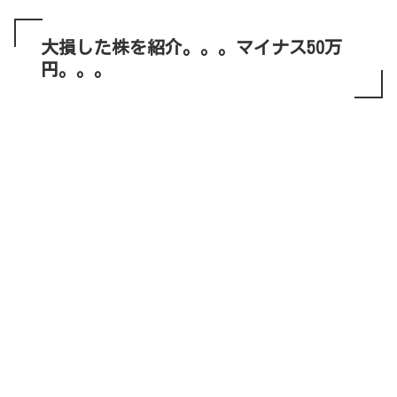
大損した株を紹介。。。マイナス50万
円。。。