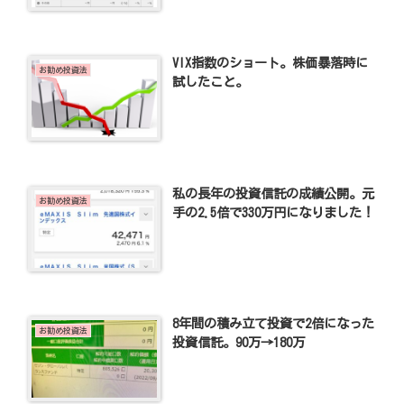
VIX指数のショート。株価暴落時に
お勧め投資法
試したこと。
私の長年の投資信託の成績公開。元
お勧め投資法
手の2.5倍で330万円になりました！
8年間の積み立て投資で2倍になった
お勧め投資法
投資信託。90万→180万