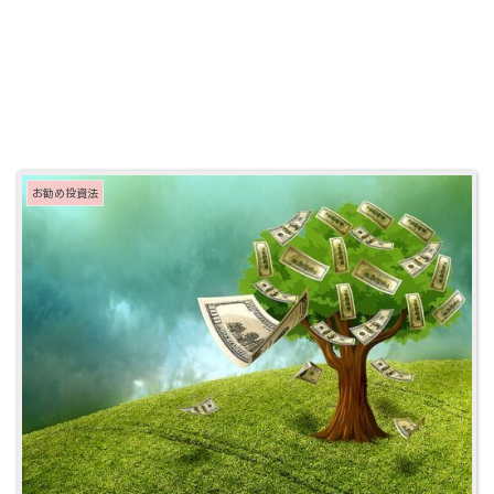
お勧め投資法