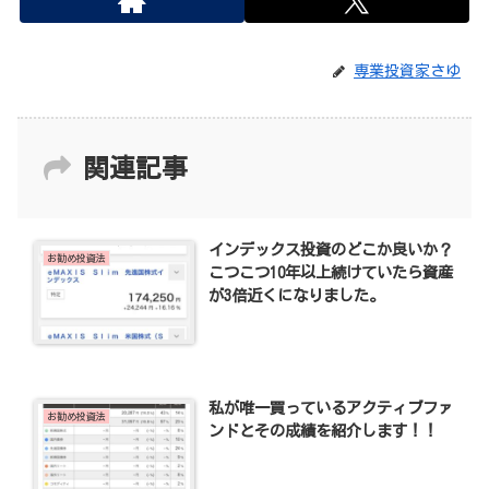
専業投資家さゆ
関連記事
インデックス投資のどこか良いか？
お勧め投資法
こつこつ10年以上続けていたら資産
が3倍近くになりました。
私が唯一買っているアクティブファ
お勧め投資法
ンドとその成績を紹介します！！