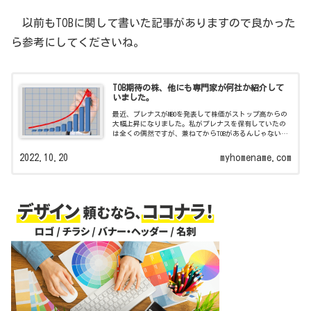
以前もTOBに関して書いた記事がありますので良かった
ら参考にしてくださいね。
TOB期待の株、他にも専門家が何社か紹介して
いました。
最近、プレナスがMBOを発表して株価がストップ高からの
大幅上昇になりました。私がプレナスを保有していたの
は全くの偶然ですが、兼ねてからTOBがあるんじゃないと
かということでイオンモールを保有しています。私がTOB
で大幅利益をあげた銘柄で今回...
2022.10.20
myhomename.com