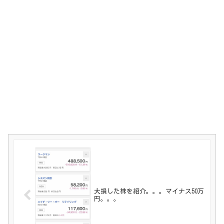
大損した株を紹介。。。マイナス50万
円。。。