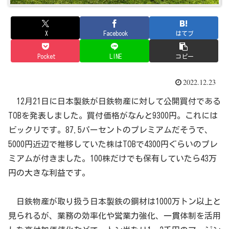
X
Facebook
はてブ
Pocket
LINE
コピー
2022.12.23
12月21日に日本製鉄が日鉄物産に対して公開買付である
TOBを発表しました。買付価格がなんと9300円。これには
ビックリです。87.5パーセントのプレミアムだそうで、
5000円近辺で推移していた株はTOBで4300円ぐらいのプレ
ミアムが付きました。100株だけでも保有していたら43万
円の大きな利益です。
日鉄物産が取り扱う日本製鉄の鋼材は1000万トン以上と
見られるが、業務の効率化や営業力強化、一貫体制を活用