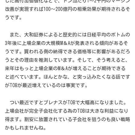
した高付加価値化などで、トン当たり1～2千円のマージン
改善が実現すれば100～200億円の相乗効果が期待されるそ
うです。
また、大和証券によると歴史的には日経平均のボトムの
3年後に上場企業の大規模M＆Aが発表される傾向があるそ
うです。買われる側の納得できる価格等に影響があるだろ
うとその理由を推測しています。そして、そう考えると、
来年はもっと上場企業のM＆Aが増えることが期待できる
と述べています。ほんとかな、と突っ込みたくなる話です
がTOBが最近増えているのは事実です。
つい最近ですとプレナスがTOBで大幅高になりました。
上場会社が完全子会社化する為のTOBは大きな利益になり
得ます。割安に放置されている子会社を狙うのも良い戦略
かもしれませんね。