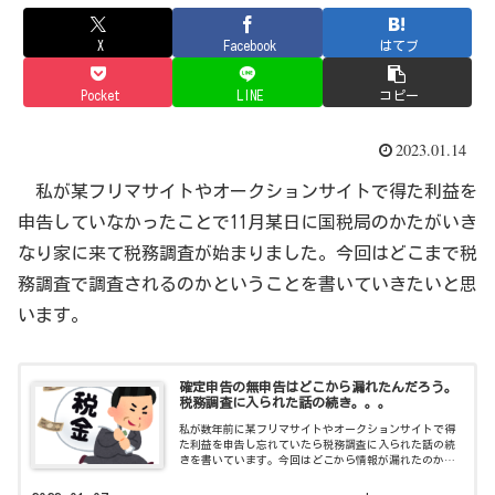
X
Facebook
はてブ
Pocket
LINE
コピー
2023.01.14
私が某フリマサイトやオークションサイトで得た利益を
申告していなかったことで11月某日に国税局のかたがいき
なり家に来て税務調査が始まりました。今回はどこまで税
務調査で調査されるのかということを書いていきたいと思
います。
確定申告の無申告はどこから漏れたんだろう。
税務調査に入られた話の続き。。。
私が数年前に某フリマサイトやオークションサイトで得
た利益を申告し忘れていたら税務調査に入られた話の続
きを書いています。今回はどこから情報が漏れたのかと
いうことを書いてみたいと思います。下記は最初に書い
たブログです。文章を書くのに慣れていない...