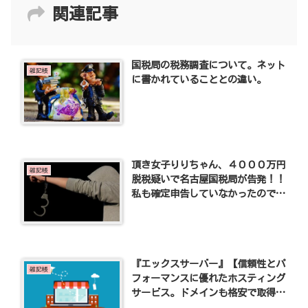
関連記事
国税局の税務調査について。ネット
雑記帳
に書かれていることとの違い。
頂き女子りりちゃん、４０００万円
雑記帳
脱税疑いで名古屋国税局が告発！！
私も確定申告していなかったので国
税局から調査を受けました。
『エックスサーバー』【信頼性とパ
雑記帳
フォーマンスに優れたホスティング
サービス。ドメインも格安で取得で
きる】